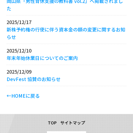
岡山県「男性育休支援の教科書 vol.2」へ掲載されまし
た
2025/12/17
新株予約権の行使に伴う資本金の額の変更に関するお知
らせ
2025/12/10
年末年始休業日についてのご案内
2025/12/09
DevFest 協賛のお知らせ
←HOMEに戻る
TOP
サイトマップ