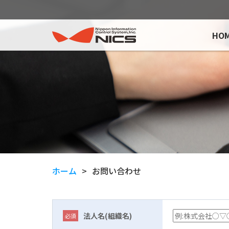
HO
ホーム
お問い合わせ
法人名(組織名)