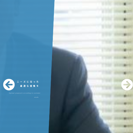
ニーズに沿った
最適な提案を
Optimal proposals according to customer
needs.