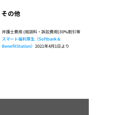
その他
弁護士費用 (相談料・訴訟費用)30%割引等
スマート福利厚生（Softbank＆
BenefitStation）
2021年4月1日より