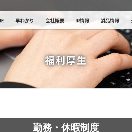
ME
早わかり
会社概要
IR情報
製品情報
福利厚生
勤務・休暇制度