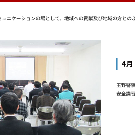
ミュニケーションの場として、地域への貢献及び地域の方との
4
玉野警
安全講