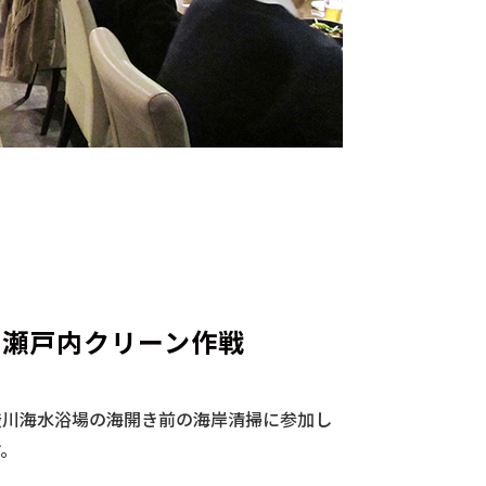
月 瀬戸内クリーン作戦
渋川海水浴場の海開き前の海岸清掃に参加し
す。