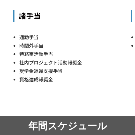
諸手当
通勤手当
時間外手当
特務室活動手当
社内プロジェクト活動報奨金
奨学金返還支援手当
資格達成報奨金
年間スケジュール