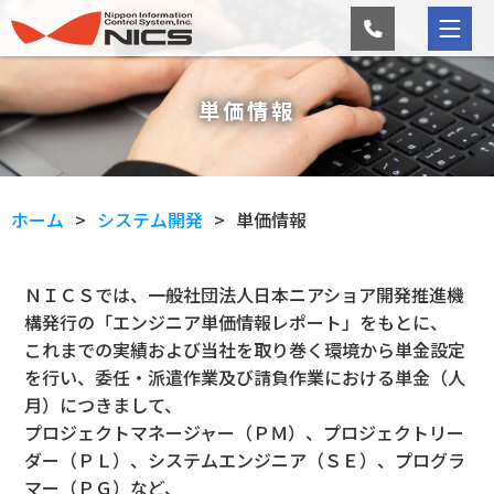
単価情報
ホーム
システム開発
単価情報
ＮＩＣＳでは、一般社団法人日本ニアショア開発推進機
構発行の「エンジニア単価情報レポート」をもとに、
これまでの実績および当社を取り巻く環境から単金設定
を行い、委任・派遣作業及び請負作業における単金（人
月）につきまして、
プロジェクトマネージャー（ＰＭ）、プロジェクトリー
ダー（ＰＬ）、システムエンジニア（ＳＥ）、プログラ
マー（ＰＧ）など、