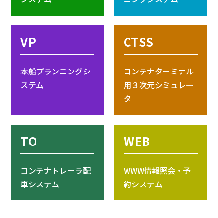
VP
CTSS
本船プランニングシ
コンテナターミナル
ステム
用３次元シミュレー
タ
TO
WEB
コンテナトレーラ配
WWW情報照会・予
車システム
約システム