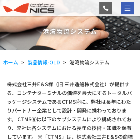
港湾物流システム
ホーム
製品情報-OLD
港湾物流システム
株式会社三井E＆S様（旧 三井造船株式会社）が提供す
る、コンテナターミナルの価値を最大にするトータルパ
ッケージシステムであるCTMS🄬に、弊社は長年にわた
りパートナー企業として設計・開発に携わっておりま
す。 CTMS🄬は以下のサブシステムにより構成されてお
り、弊社は各システムにおける長年の技術・知識を保有
しています。 ※「CTMS」は、株式会社三井E＆Sの商標