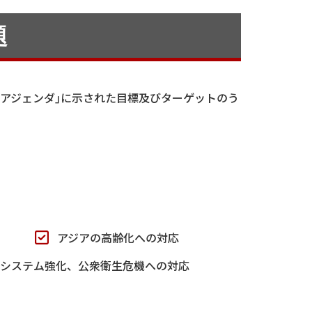
題
30アジェンダ｣に示された目標及びターゲットのう
アジアの高齢化への対応
健システム強化、公衆衛生危機への対応