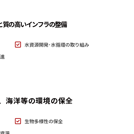
と質の高い
インフラの整備
水資源開発･水循環の取り組み
推進
、海洋等の環境の保全
生物多様性の保全
上資源