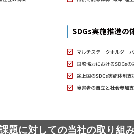
SDGs実施推進の
マルチステークホルダー
国際協力におけるSDGsの
途上国のSDGs実施体制支
障害者の自立と社会参加
課題に対しての当社の取り組