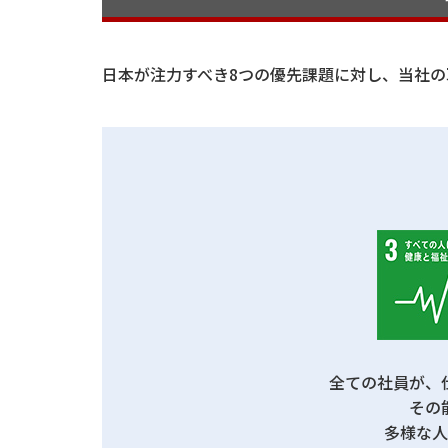
日本が注力すべき8つの優先課題に対し、当社の
全ての社員が、
その
多様な人