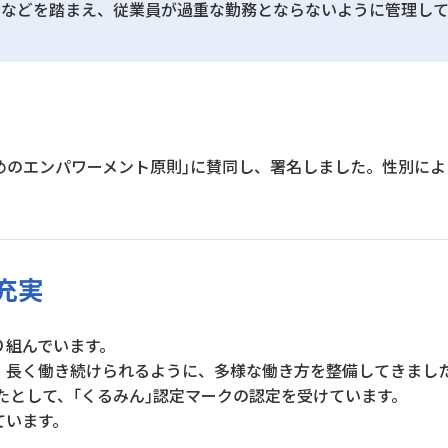
間などを踏まえ、従業員が過重な勤務とならないように管理して
のためのエンパワーメント原則｣に賛同し、署名しました。性別に
充実
り組んでいます。
く、長く働き続けられるように、多様な働き方を整備してきまし
たとして、｢くるみん｣認定マークの認定を受けています。
ています。