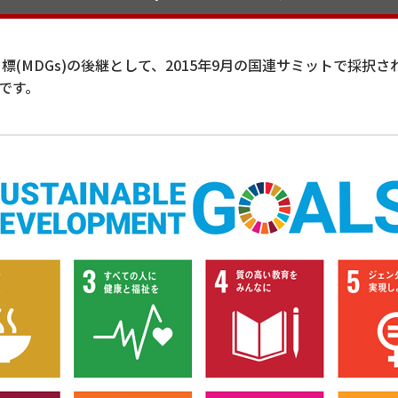
目標(MDGs)の後継として、2015年9月の国連サミットで採択さ
標です。