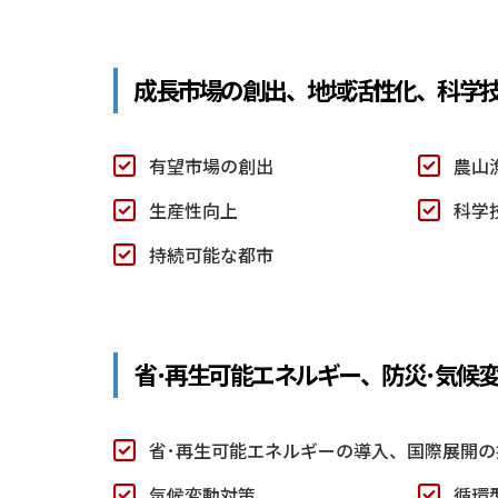
成長市場の創出、地域活性化、
科学
有望市場の創出
農山
生産性向上
科学
持続可能な都市
省･再生可能エネルギー、
防災･気候
省･再生可能エネルギーの導入、国際展開の
気候変動対策
循環