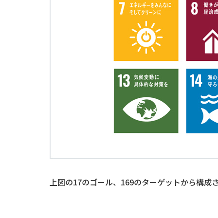
上図の17のゴール、169のターゲットから構成