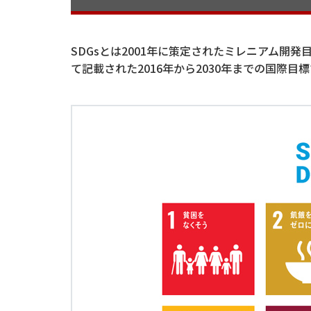
SDGsとは2001年に策定されたミレニアム開発
て記載された2016年から2030年までの国際目