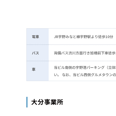
電車
JR宇野みなと線宇野駅より徒歩10分
バス
両備バス渋川方面行き旭橋前下車徒歩
当ビル南側の宇野港パーキング（立体
車
い。 なお、当ビル西側グルメタウン
大分事業所