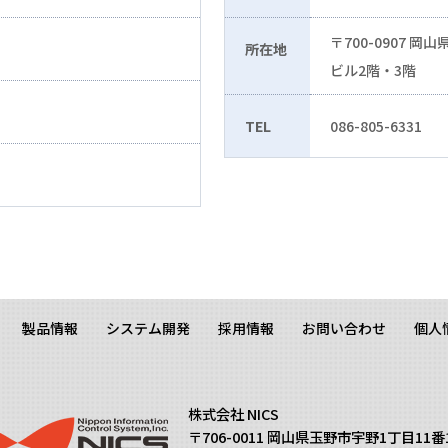
〒700-0907 
地
所在地
ビル2階・3階
TEL
086-805-6331
製品情報
システム開発
採用情報
お問い合わせ
個人
株式会社 NICS
〒706-0011 岡山県玉野市宇野1丁目11番