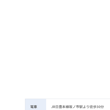
電車
JR日豊本線坂ノ市駅より徒歩30分